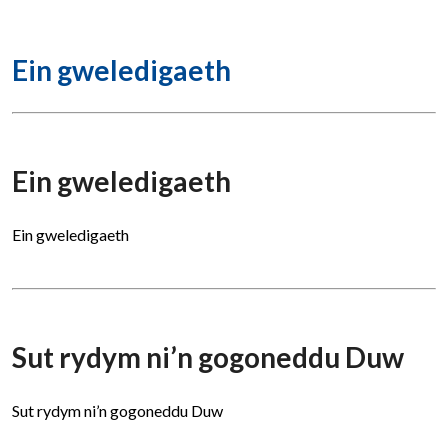
Ein gweledigaeth
Ein gweledigaeth
Ein gweledigaeth
Sut rydym ni’n gogoneddu Duw
Sut rydym ni’n gogoneddu Duw