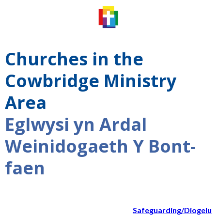
Churches in the
Cowbridge Ministry
Area
Eglwysi yn Ardal
Weinidogaeth Y Bont-
faen
Safeguarding/Diogelu