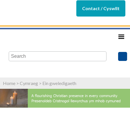
Contact / Cyswllt
Home
>
Cymraeg
>
Ein gweledigaeth